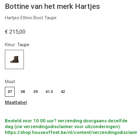
Bottine van het merk Hartjes
Hartjes Ethno Boot Taupe
€ 215,00
Kleur:
Taupe
Maat:
37
38
39
41.5
42
Maattabel
Besteld voor 10.00 uur? verzending doorgaans dezelfde
dag (zie verzendingsdisclaimer voor uitzonderingen):
https://shop.houseoffeet.be/nl/content/verzendingsdisclai