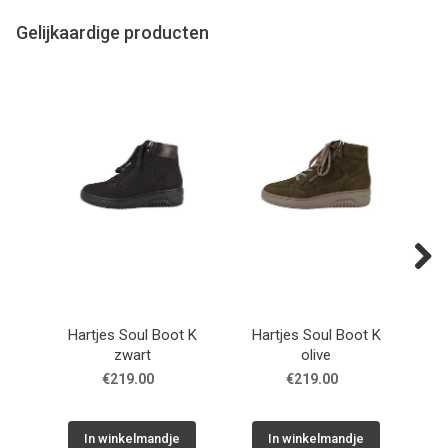
Gelijkaardige producten
Next
Hartjes Soul Boot K
Hartjes Soul Boot K
Bo
zwart
olive
€219.00
€219.00
In winkelmandje
In winkelmandje