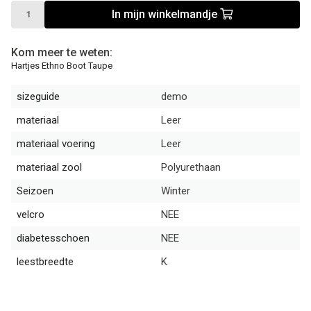
In mijn winkelmandje
Kom meer te weten:
Hartjes Ethno Boot Taupe
sizeguide
demo
materiaal
Leer
materiaal voering
Leer
materiaal zool
Polyurethaan
Seizoen
Winter
velcro
NEE
diabetesschoen
NEE
leestbreedte
K