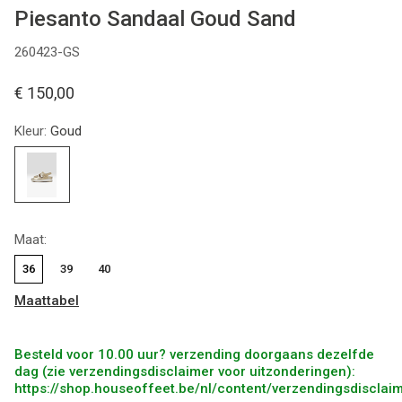
Piesanto Sandaal Goud Sand
260423-GS
€ 150,00
Kleur:
Goud
Maat:
36
39
40
Maattabel
Besteld voor 10.00 uur? verzending doorgaans dezelfde
dag (zie verzendingsdisclaimer voor uitzonderingen):
https://shop.houseoffeet.be/nl/content/verzendingsdisclai