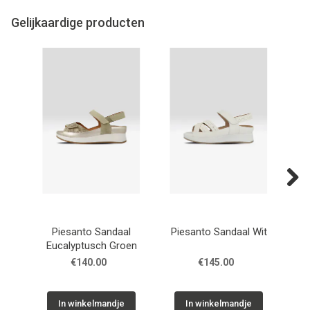
Gelijkaardige producten
Next
Piesanto Sandaal
Piesanto Sandaal Wit
Pie
Eucalyptusch Groen
€140.00
€145.00
In winkelmandje
In winkelmandje