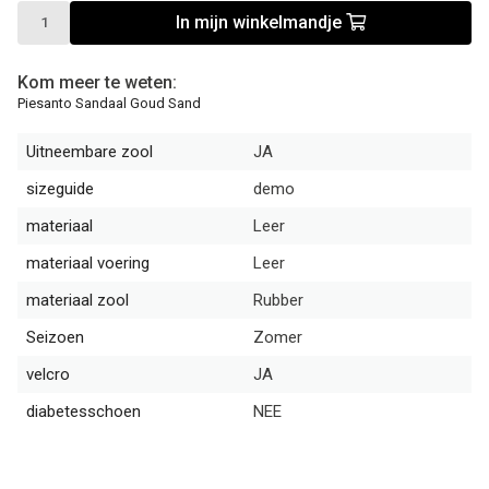
In mijn winkelmandje
Kom meer te weten:
Piesanto Sandaal Goud Sand
Uitneembare zool
JA
sizeguide
demo
materiaal
Leer
materiaal voering
Leer
materiaal zool
Rubber
Seizoen
Zomer
velcro
JA
diabetesschoen
NEE