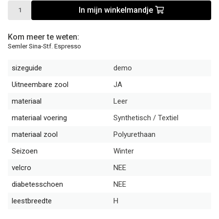
In mijn winkelmandje
Kom meer te weten:
Semler Sina-Stf. Espresso
sizeguide
demo
Uitneembare zool
JA
materiaal
Leer
materiaal voering
Synthetisch / Textiel
materiaal zool
Polyurethaan
Seizoen
Winter
velcro
NEE
diabetesschoen
NEE
leestbreedte
H