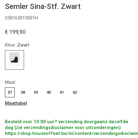
Semler Sina-Stf. Zwart
S50165013001H
€ 199,90
Kleur:
Zwart
Maat:
37
38
39
40
41
42
Maattabel
Besteld voor 10.00 uur? verzending doorgaans dezelfde
dag (zie verzendingsdisclaimer voor uitzonderingen):
https://shop.houseoffeet.be/nl/content/verzendingsdisclai