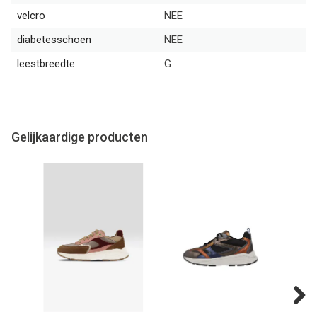
velcro
NEE
diabetesschoen
NEE
leestbreedte
G
Gelijkaardige producten
Next