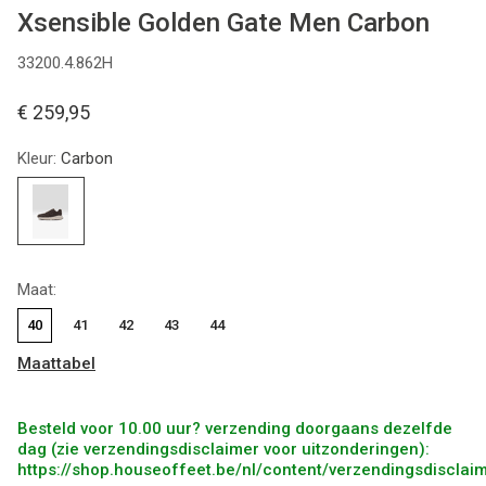
Xsensible Golden Gate Men Carbon
33200.4.862H
€ 259,95
Kleur:
Carbon
Maat:
40
41
42
43
44
Maattabel
Besteld voor 10.00 uur? verzending doorgaans dezelfde
dag (zie verzendingsdisclaimer voor uitzonderingen):
https://shop.houseoffeet.be/nl/content/verzendingsdisclai