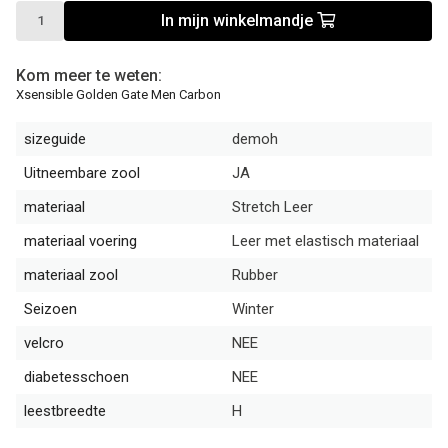
In mijn winkelmandje
Kom meer te weten:
Xsensible Golden Gate Men Carbon
sizeguide
demoh
Uitneembare zool
JA
materiaal
Stretch Leer
materiaal voering
Leer met elastisch materiaal
materiaal zool
Rubber
Seizoen
Winter
velcro
NEE
diabetesschoen
NEE
leestbreedte
H