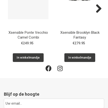
Next
Xsensible Ponte Vecchio
Xsensible Brooklyn Black
Camel Combi
Fantasy
€249.95
€279.95
In winkelmandje
In winkelmandje
Blijf op de hoogte