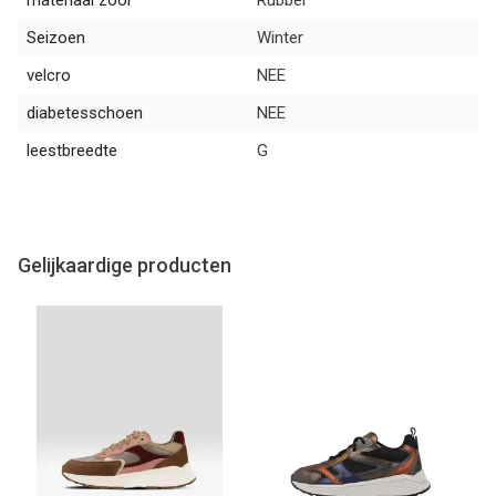
Seizoen
Winter
velcro
NEE
diabetesschoen
NEE
leestbreedte
G
Gelijkaardige producten