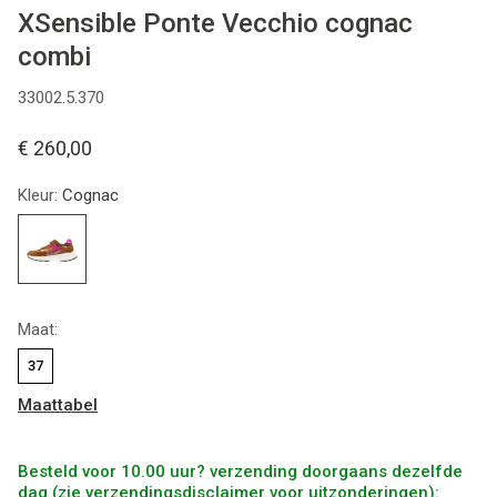
XSensible Ponte Vecchio cognac
combi
33002.5.370
€ 260,00
Kleur:
Cognac
Maat:
37
Maattabel
Besteld voor 10.00 uur? verzending doorgaans dezelfde
dag (zie verzendingsdisclaimer voor uitzonderingen):