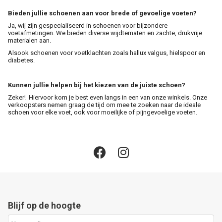
Bieden jullie schoenen aan voor brede of gevoelige voeten?
Ja, wij zijn gespecialiseerd in schoenen voor bijzondere
voetafmetingen. We bieden diverse wijdtematen en zachte, drukvrije
materialen aan.
Alsook schoenen voor voetklachten zoals hallux valgus, hielspoor en
diabetes.
Kunnen jullie helpen bij het kiezen van de juiste schoen?
Zeker! Hiervoor kom je best even langs in een van onze winkels. Onze
verkoopsters nemen graag de tijd om mee te zoeken naar de ideale
schoen voor elke voet, ook voor moeilijke of pijngevoelige voeten.
Blijf op de hoogte