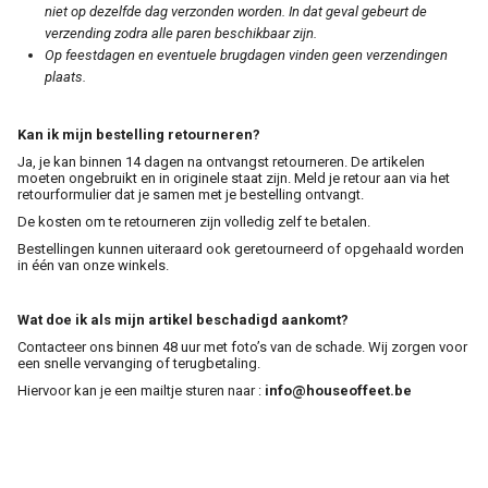
niet op dezelfde dag verzonden worden. In dat geval gebeurt de
verzending zodra alle paren beschikbaar zijn.
Op feestdagen en eventuele brugdagen vinden geen verzendingen
plaats.
Kan ik mijn bestelling retourneren?
Ja, je kan binnen 14 dagen na ontvangst retourneren. De artikelen
moeten ongebruikt en in originele staat zijn. Meld je retour aan via het
retourformulier dat je samen met je bestelling ontvangt.
De kosten om te retourneren zijn volledig zelf te betalen.
Bestellingen kunnen uiteraard ook geretourneerd of opgehaald worden
in één van onze winkels.
Wat doe ik als mijn artikel beschadigd aankomt?
Contacteer ons binnen 48 uur met foto’s van de schade. Wij zorgen voor
een snelle vervanging of terugbetaling.
Hiervoor kan je een mailtje sturen naar :
info@houseoffeet.be