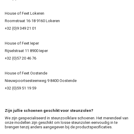
House of Feet Lokeren
Roomstraat 16-18 9160 Lokeren
+32 (0)9 349 21 01
House of Feet Ieper
Rijselstraat 11 8900 Ieper
+32 (0)57 20 46 76
House of Feet Oostende
Nieuwpoortsesteenweg 9 8400 Oostende
+32 (0)59 51 19 59
Zijn jullie schoenen geschikt voor steunzolen?
We zijn gespecialiseerd in steunzoolklare schoenen. Het merendeel van
onze modellen zijn geschikt om losse steunzolen eenvoudig in te
brengen tenzij anders aangegeven bij de productspecificaties.