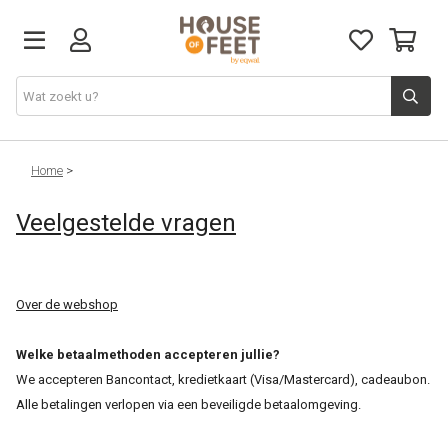
Home
Home
>
Veelgestelde vragen
Nieuw
Dames
Over de webshop
Heren
Welke betaalmethoden accepteren jullie?
We accepteren Bancontact, kredietkaart (Visa/Mastercard), cadeaubon.
Alles
Alle betalingen verlopen via een beveiligde betaalomgeving.
Cadeaubon