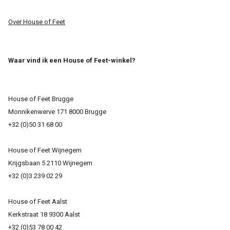
Over House of Feet
Waar vind ik een House of Feet-winkel?
House of Feet Brugge
Monnikenwerve 171 8000 Brugge
+32 (0)50 31 68 00
House of Feet Wijnegem
Krijgsbaan 5 2110 Wijnegem
+32 (0)3 239 02 29
House of Feet Aalst
Kerkstraat 18 9300 Aalst
+32 (0)53 78 00 42