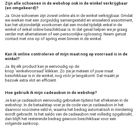
Zijn alle schoenen in de webshop ook in de winkel verkrijgbaar
(en omgekeerd)?
Ja. Onze schoenen zijn zowel online als in de winkel verkrijgbaar. Omdat
we werken met een zorgvuldig samengesteld en wisselend assortiment,
kan het uitzonderlijk voorkomen dat een model tijdelijk enkel in de
winkel of enkel online beschikbaar is. In dat geval helpen we je graag
verder met alternatieven of een persoonlijke oplossing. Neem gerust
contact met ons op of spring even binnen in de winkel.
Kan ik online controleren of mijn maat nog op voorraad is in de
winkel?
Ja. Bij elk product kan je eenvoudig op de
knop ‘winkelvoorraad’ klikken. Zo zie je meteen of jouw maat
beschikbaar is in de winkel, nog vóór je langskomt. Dat maakt je
bezoek extra vlot en efficiënt.
Hoe gebruik ik mijn cadeaubon in de webshop?
Je kan je cadeaubon eenvoudig gebruiken tijdens het afrekenen in de
webshop. In de betaalstap voer je de code van je cadeaubon in het
daarvoor voorziene veld in, waarna het bedrag automatisch in mindering
wordt gebracht. Is het saldo van de cadeaubon niet volledig opgebruikt,
dan blijft het resterende bedrag gewoon beschikbaar voor een
volgende aankoop.