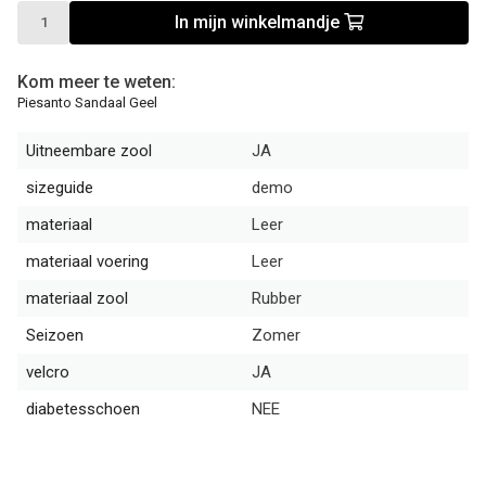
In mijn winkelmandje
Kom meer te weten:
Piesanto Sandaal Geel
Uitneembare zool
JA
sizeguide
demo
materiaal
Leer
materiaal voering
Leer
materiaal zool
Rubber
Seizoen
Zomer
velcro
JA
diabetesschoen
NEE