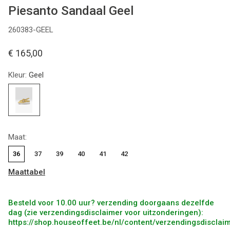
Piesanto Sandaal Geel
260383-GEEL
€ 165,00
Kleur:
Geel
Maat:
36
37
39
40
41
42
Maattabel
Besteld voor 10.00 uur? verzending doorgaans dezelfde
dag (zie verzendingsdisclaimer voor uitzonderingen):
https://shop.houseoffeet.be/nl/content/verzendingsdisclai