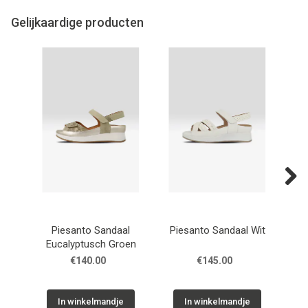
Gelijkaardige producten
Next
Piesanto Sandaal
Piesanto Sandaal Wit
Pie
Eucalyptusch Groen
€140.00
€145.00
In winkelmandje
In winkelmandje